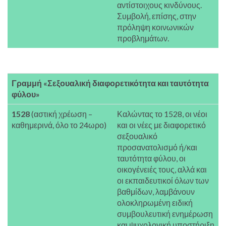
αντίστοιχους κινδύνους.
Συμβολή, επίσης, στην
πρόληψη κοινωνικών
προβλημάτων.
Γραμμή «Σεξουαλική διαφορετικότητα και ταυτότητα
φύλου»
1528
(αστική χρέωση –
Καλώντας το 1528, οι νέοι
καθημερινά, όλο το 24ωρο)
και οι νέες με διαφορετικό
σεξουαλικό
προσανατολισμό ή/και
ταυτότητα φύλου, οι
οικογένειές τους, αλλά και
οι εκπαιδευτικοί όλων των
βαθμίδων, λαμβάνουν
ολοκληρωμένη ειδική
συμβουλευτική ενημέρωση
και ψυχολογική υποστήριξη