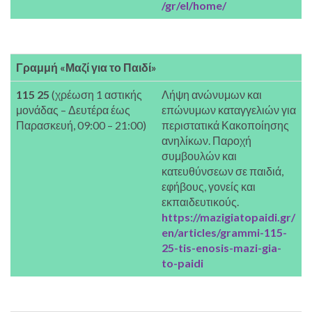
/gr/el/home/
Γραμμή «Μαζί για το Παιδί»
115 25
(χρέωση 1 αστικής
Λήψη ανώνυμων και
μονάδας – Δευτέρα έως
επώνυμων καταγγελιών για
Παρασκευή, 09:00 – 21:00)
περιστατικά Κακοποίησης
ανηλίκων. Παροχή
συμβουλών και
κατευθύνσεων σε παιδιά,
εφήβους, γονείς και
εκπαιδευτικούς.
https://mazigiatopaidi.gr/
en/articles/grammi-115-
25-tis-enosis-mazi-gia-
to-paidi