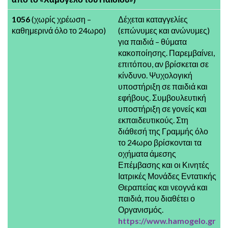
1056
(χωρίς χρέωση –
Δέχεται καταγγελίες
καθημερινά όλο το 24ωρο)
(επώνυμες και ανώνυμες)
για παιδιά – θύματα
κακοποίησης. Παρεμβαίνει,
επιτόπου, αν βρίσκεται σε
κίνδυνο. Ψυχολογική
υποστήριξη σε παιδιά και
εφήβους. Συμβουλευτική
υποστήριξη σε γονείς και
εκπαιδευτικούς. Στη
διάθεσή της Γραμμής όλο
το 24ωρο βρίσκονται τα
οχήματα άμεσης
Επέμβασης και οι Κινητές
Ιατρικές Μονάδες Εντατικής
Θεραπείας και νεογνά και
παιδιά, που διαθέτει ο
Οργανισμός.
https://www.hamogelo.gr