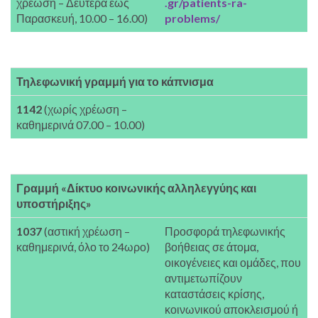
χρέωση – Δευτέρα έως
.gr/patients-ra-
Παρασκευή, 10.00 – 16.00)
problems/
Τηλεφωνική γραμμή για το κάπνισμα
1142
(χωρίς χρέωση –
καθημερινά 07.00 – 10.00)
Γραμμή «Δίκτυο κοινωνικής αλληλεγγύης και
υποστήριξης»
1037
(αστική χρέωση –
Προσφορά τηλεφωνικής
καθημερινά, όλο το 24ωρο)
βοήθειας σε άτομα,
οικογένειες και ομάδες, που
αντιμετωπίζουν
καταστάσεις κρίσης,
κοινωνικού αποκλεισμού ή