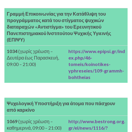
Γραμμή Επικοινωνίας για την Κατάθλιψη του
προγράμματος κατά του στίγματος ψυχικών
διαταραχών
«Αντιστίγμα» του Ερευνητικού
Πανεπιστημιακού Ινστιτούτου Ψυχικής Υγιεινής
(ΕΠΙΨΥ)
1034
(χωρίς χρέωση –
https://www.epipsi.gr/ind
Δευτέρα έως Παρασκευή,
ex.php/46-
09:00 – 21:00)
tomeis/koinotikes-
yphreseies/109-grammh-
bohtheias
Ψυχολογική Υποστήριξη για άτομα που πάσχουν
από καρκίνο
1069
(χωρίς χρέωση –
http://www.bestrong.org.
καθημερινά, 09:00 – 21:00)
gr/el/news/1116/?