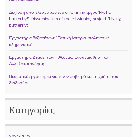
Διάχυση αποτελεσμάτων του eTwinning έργου”Fly, fly,
butterfly!”-Dissemination of the eTwinning project “Fly, fly,
butterfly!”
Εργαστήρια δεξιοτήτων: “Τοπική Ιστορία -πολιτιστική
κληρονομιά”
Εργαστήρια Δεξιοτήτων – Άξονας: Ενσυναίσθηση και
Αλληλοκατανόηση
Βιωματικά εργαστήρια για τον εκφοβισμό και τη χρήση του
διαδικτύου
Κατηγορίες
2024-2025