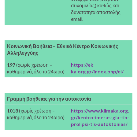
συνομιλίας) καθώς και
δυνατότητα αποστολής
email.
Κοινωνική Βοήθεια – Εθνικό Κέντρο Κοινωνικής
Αλληλεγγύης
197
(χωρίς χρέωση –
https://ek
καθημερινά, όλο το 24ωρο)
ka.org.gr/index.php/el/
Γραμμή βοήθειας για την αυτοκτονία
1018
(χωρίς χρέωση –
https://www.klimaka.org.
καθημερινά, όλο το 24ωρο)
gr/kentro-imeras-gia-tin-
prolipsi-tis-autoktonias/