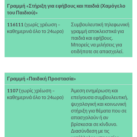
Γραμμή «Στήριξη για εφήβους και παιδιά (Χαμόγελο
του Παιδιού)»
116111
(χωρίς χρέωση –
Συμβουλευτική τηλεφωνική
καθημερινά όλο το 24ωρο)
γραμμή αποκλειστικά για
παιδιά και εφήβους.
Μπορείς να μιλήσεις για
οτιδήποτε σε απασχολεί.
Γραμμή «Παιδική Προστασία»
1107
(χωρίς χρέωση –
Άμεση ενημέρωση και
καθημερινά όλο το 24ωρο)
επείγουσα συμβουλευτική,
ψυχολογική και κοινωνική
στήριξη για θέματα που σε
απασχολούν ή αν
βρίσκεσαι σε κίνδυνο.
Διασύνδεση με τις