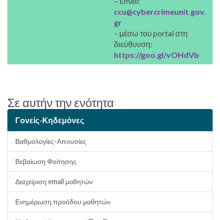
– Email:
ccu@cybercrimeunit.gov.
gr
– μέσω του portal στη
διεύθυνση:
https://goo.gl/vOHdVb
Σε αυτήν την ενότητα
Γονείς-Κηδεμόνες
Βαθμολογίες-Απουσίες
Βεβαίωση Φοίτησης
Διαχείριση email μαθητών
Ενημέρωση προόδου μαθητών