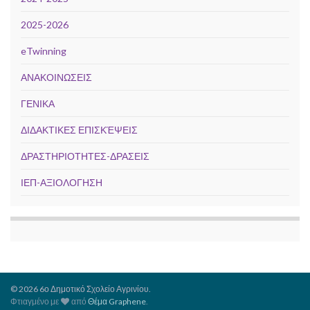
2025-2026
eTwinning
ΑΝΑΚΟΙΝΩΣΕΙΣ
ΓΕΝΙΚΑ
ΔΙΔΑΚΤΙΚΕΣ ΕΠΙΣΚΈΨΕΙΣ
ΔΡΑΣΤΗΡΙΟΤΗΤΕΣ-ΔΡΑΣΕΙΣ
ΙΕΠ-ΑΞΙΟΛΟΓΗΣΗ
© 2026 6ο Δημοτικό Σχολείο Αγρινίου.
Φτιαγμένο με
από
Θέμα Graphene
.