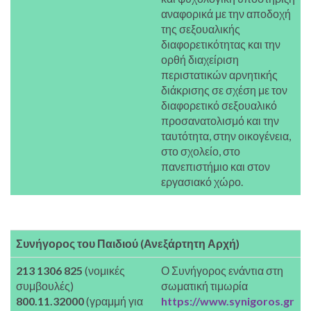
αναφορικά με την αποδοχή
της σεξουαλικής
διαφορετικότητας και την
ορθή διαχείριση
περιστατικών αρνητικής
διάκρισης σε σχέση με τον
διαφορετικό σεξουαλικό
προσανατολισμό και την
ταυτότητα, στην οικογένεια,
στο σχολείο, στο
πανεπιστήμιο και στον
εργασιακό χώρο.
Συνήγορος του Παιδιού (Ανεξάρτητη Αρχή)
213 1306 825
(νομικές
Ο Συνήγορος ενάντια στη
συμβουλές)
σωματική τιμωρία
800.11.32000
(γραμμή για
https://www.synigoros.gr