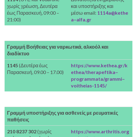
χωρίς χρέωση, Δευτέρα
και υποστήριξης και
έως Παρασκευή, 09:00 –
μέσω email:
1114a@kethe
21:00)
a–alfa.gr
Γραμμή Βοήθειας για ναρκωτικά, αλκοόλ και
διαδίκτυο
1145
(Δευτέρα έως
https://www.kethea.gr/k
Παρασκευή, 09.00 – 17.00)
ethea/therapeftika–
programmata/grammi–
voitheias-1145/
Γραμμή υποστήριξης για ασθενείς με ρευματικές
παθήσεις
210 8237 302
(χωρίς
https://www.arthritis.org