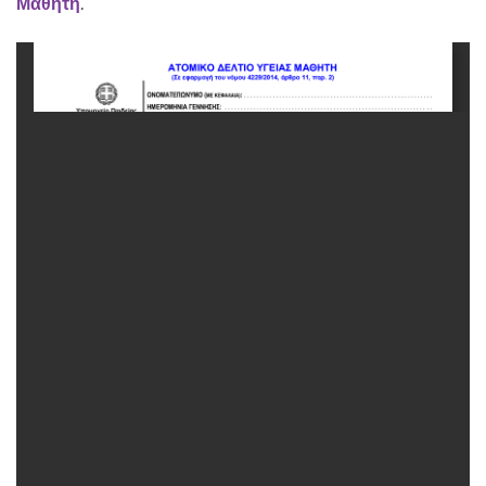
Μαθητή
.